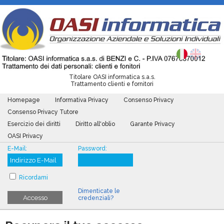
Titolare OASI informatica s.a.s.
Trattamento clienti e fornitori
Homepage
Informativa Privacy
Consenso Privacy
Consenso Privacy Tutore
Esercizio dei diritti
Diritto all'oblio
Garante Privacy
OASI Privacy
E-Mail:
Password:
Ricordami
Dimenticate le
Accesso
credenziali?