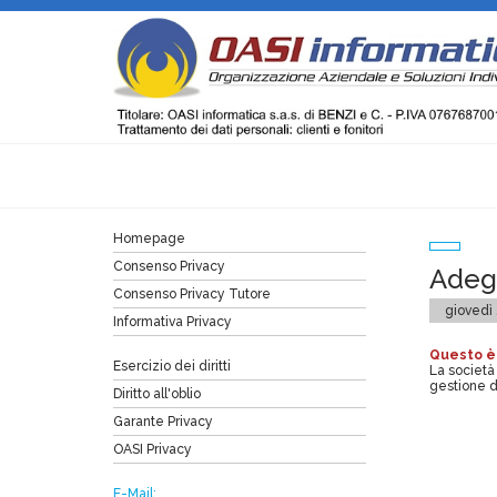
Homepage
Consenso Privacy
Adeg
Consenso Privacy Tutore
giovedì
Informativa Privacy
Questo è
Esercizio dei diritti
La società
gestione d
Diritto all'oblio
Garante Privacy
OASI Privacy
E-Mail: