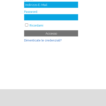
Password:
Ricordami
Accesso
Dimenticate le credenziali?